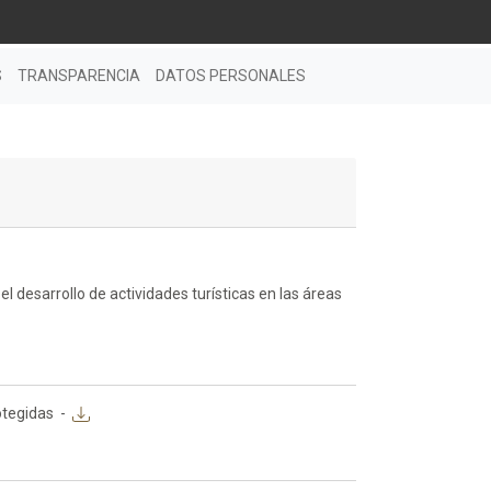
S
TRANSPARENCIA
DATOS PERSONALES
 desarrollo de actividades turísticas en las áreas
otegidas
-