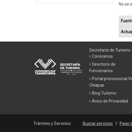
No se 
Fuent
Actua
Secretaría de Turismo
Conócenos
Directorio de
Funcionarios
Portal promocional Vi
Chiapas
Blog Turismo
Aviso de Privacidad
Trámites y Servicios:
Buscar servicios
|
Pago 