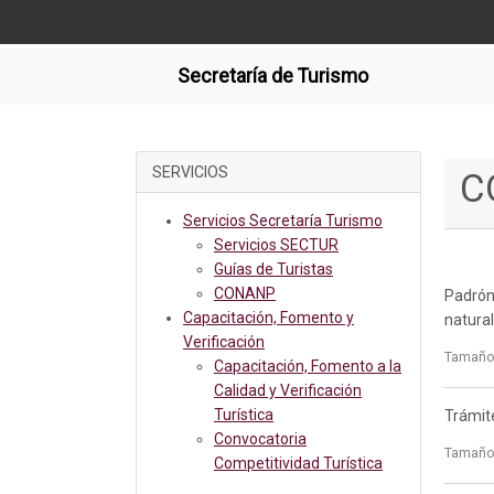
Secretaría de Turismo
SERVICIOS
C
Servicios Secretaría Turismo
Servicios SECTUR
Guías de Turistas
CONANP
Padrón 
Capacitación, Fomento y
natura
Verificación
Tamaño:
Capacitación, Fomento a la
Calidad y Verificación
Turística
Trámite
Convocatoria
Tamaño:
Competitividad Turística